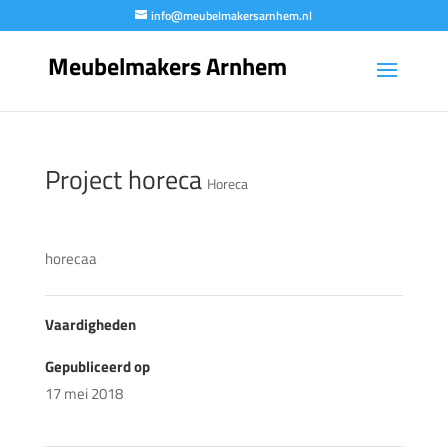
info@meubelmakersarnhem.nl
Meubelmakers Arnhem
Project horeca
Horeca
horecaa
Vaardigheden
Gepubliceerd op
17 mei 2018