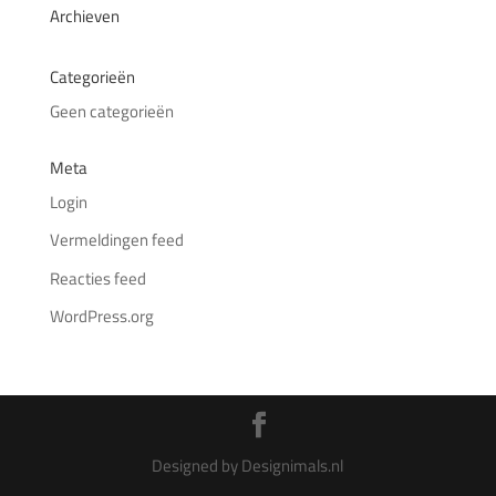
Archieven
Categorieën
Geen categorieën
Meta
Login
Vermeldingen feed
Reacties feed
WordPress.org
Designed by Designimals.nl